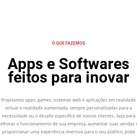
O QUE FAZEMOS
Apps e Softwares
feitos para inovar
Projetamos apps, games, sistemas web e aplicações em realidade
virtual e realidade aumentada, sempre personalizadas para a
necessidade ou o desafio específico de nossos clientes. Seja para
elhorar o funcionamento de sua empresa, aumentar suas vendas 
proporcionar uma experiência imersiva para o seu público, pode