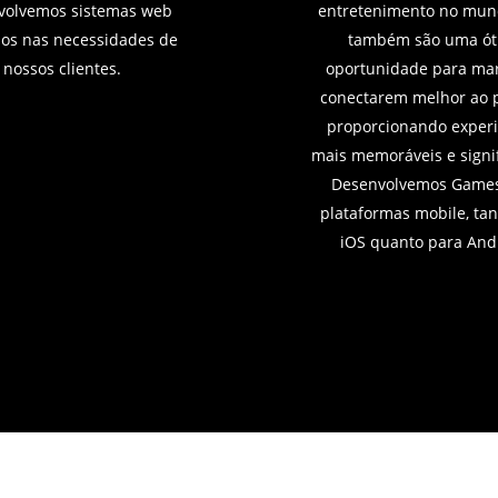
volvemos sistemas web
entretenimento no mun
os nas necessidades de
também são uma ót
nossos clientes.
oportunidade para mar
conectarem melhor ao p
proporcionando experi
mais memoráveis e signif
Desenvolvemos Games
plataformas mobile, tan
iOS quanto para And