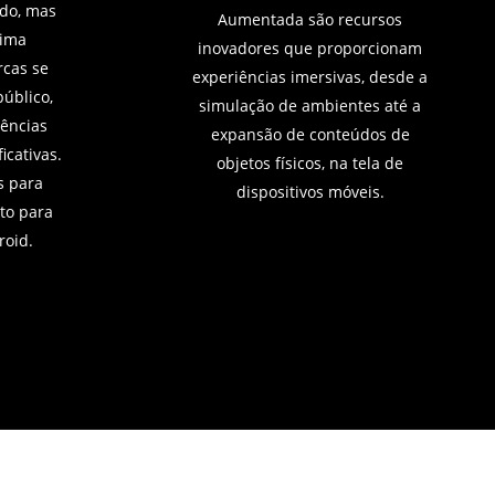
do, mas
Aumentada são recursos
ima
inovadores que proporcionam
cas se
experiências imersivas, desde a
úblico,
simulação de ambientes até a
ências
expansão de conteúdos de
icativas.
objetos físicos, na tela de
 para
dispositivos móveis.
to para
roid.