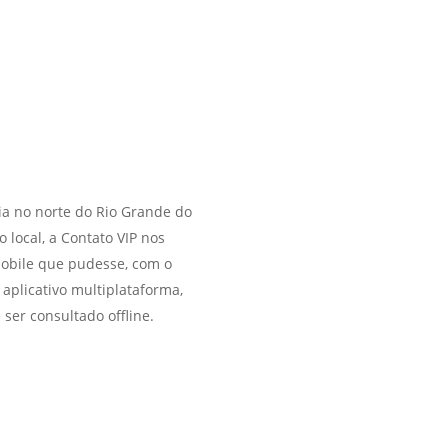
ia no norte do Rio Grande do
local, a Contato VIP nos
mobile que pudesse, com o
 aplicativo multiplataforma,
er consultado offline.