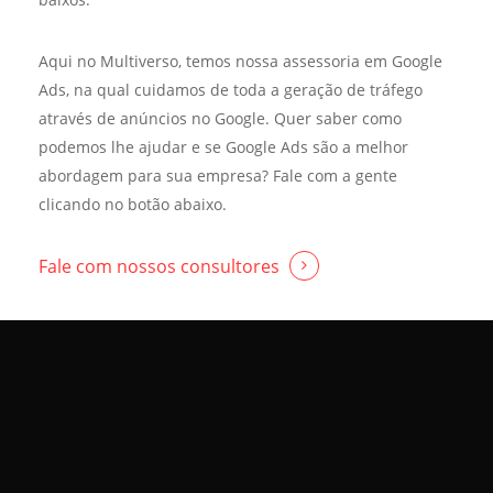
Aqui no Multiverso, temos nossa assessoria em Google
Ads, na qual cuidamos de toda a geração de tráfego
através de anúncios no Google. Quer saber como
podemos lhe ajudar e se Google Ads são a melhor
abordagem para sua empresa? Fale com a gente
clicando no botão abaixo.
Fale com nossos consultores